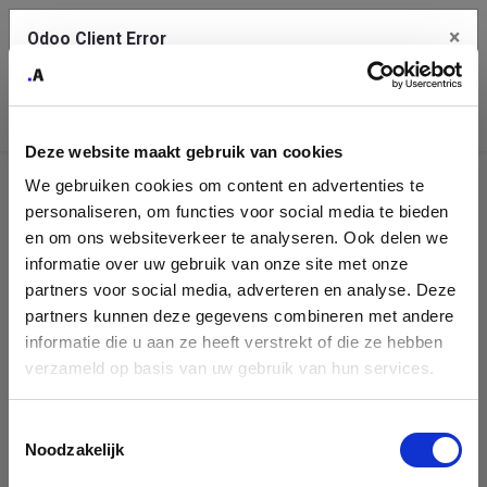
×
Odoo Client Error
Contact Us
An error
Copy the full error to clipboard
occurred
Deze website maakt gebruik van cookies
Please use the copy button to report the error to your support
Job Application Form
We gebruiken cookies om content en advertenties te
service.
personaliseren, om functies voor social media te bieden
Expert Public Procurement
en om ons websiteverkeer te analyseren. Ook delen we
informatie over uw gebruik van onze site met onze
See details
Your First Name
*
partners voor social media, adverteren en analyse. Deze
partners kunnen deze gegevens combineren met andere
informatie die u aan ze heeft verstrekt of die ze hebben
Ok
verzameld op basis van uw gebruik van hun services.
Your Last Name
*
Toestemmingsselectie
Noodzakelijk