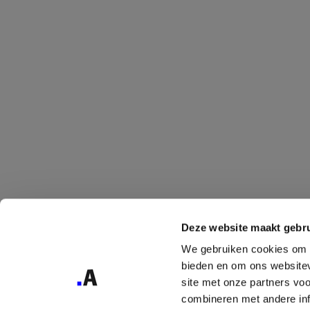
Deze website maakt gebru
We gebruiken cookies om c
bieden en om ons websitev
site met onze partners vo
combineren met andere inf