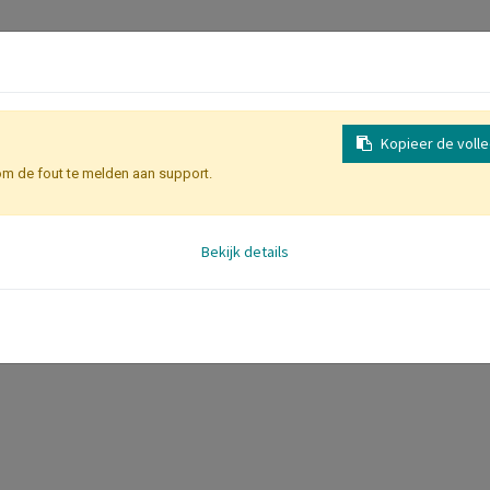
Kopieer de voll
om de fout te melden aan support.
Bekijk details