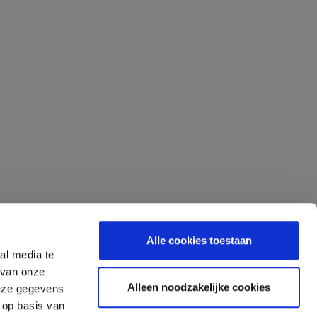
Alle cookies toestaan
al media te
 van onze
Alleen noodzakelijke cookies
deze gegevens
 op basis van