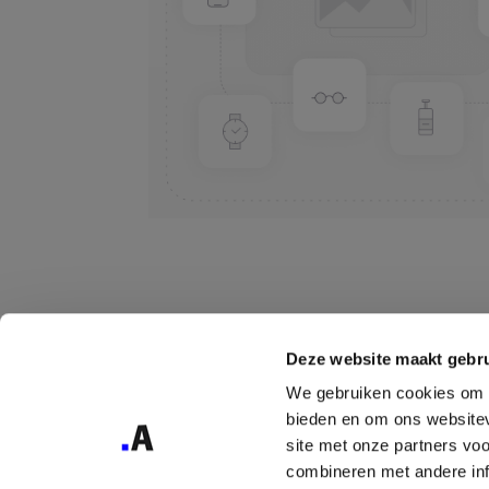
Deze website maakt gebru
We gebruiken cookies om c
bieden en om ons websitev
site met onze partners vo
combineren met andere inf