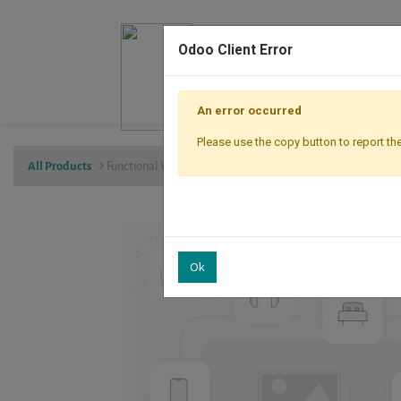
Odoo Client Error
An error occurred
Please use the copy button to report the
All Products
Functional Workgroups Event
Ok