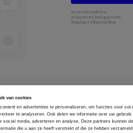
Terms and Conditions
30-day money-back guarantee
Shipping: 2-3 Business Days
ik van cookies
ontent en advertenties te personaliseren, om functies voor soci
erkeer te analyseren. Ook delen we informatie over uw gebruik
or social media, adverteren en analyse. Deze partners kunnen 
ormatie die u aan ze heeft verstrekt of die ze hebben verzameld