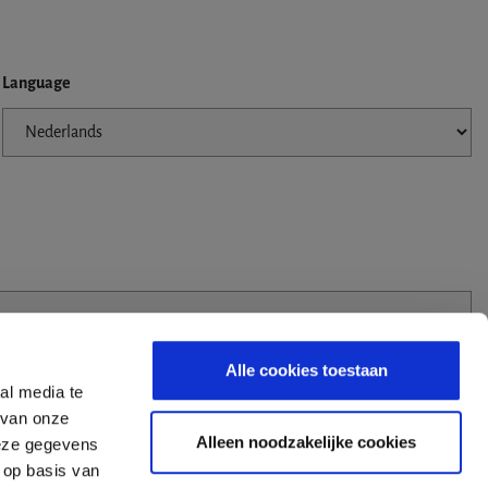
Language
Alle cookies toestaan
al media te
 van onze
Alleen noodzakelijke cookies
deze gegevens
 op basis van