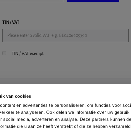
TIN / VAT
TIN / VAT exempt
ik van cookies
ontent en advertenties te personaliseren, om functies voor soci
erkeer te analyseren. Ook delen we informatie over uw gebruik
or social media, adverteren en analyse. Deze partners kunnen 
ormatie die u aan ze heeft verstrekt of die ze hebben verzameld