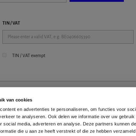
TIN / VAT
TIN / VAT exempt
ik van cookies
ontent en advertenties te personaliseren, om functies voor soci
erkeer te analyseren. Ook delen we informatie over uw gebruik
or social media, adverteren en analyse. Deze partners kunnen 
ormatie die u aan ze heeft verstrekt of die ze hebben verzameld