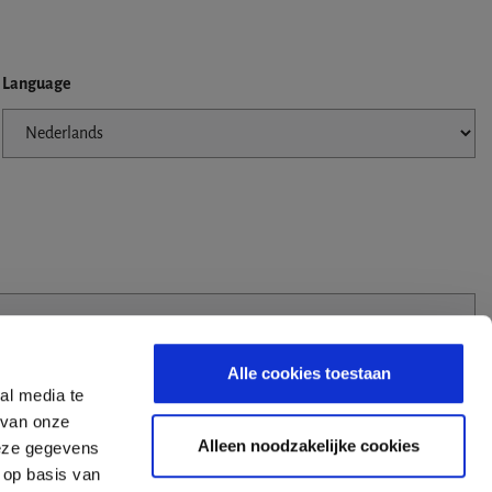
Language
Alle cookies toestaan
al media te
 van onze
Alleen noodzakelijke cookies
deze gegevens
 op basis van