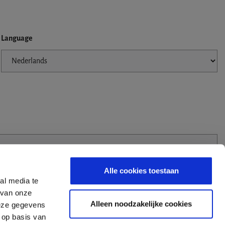
Language
Alle cookies toestaan
al media te
 van onze
Alleen noodzakelijke cookies
deze gegevens
 op basis van