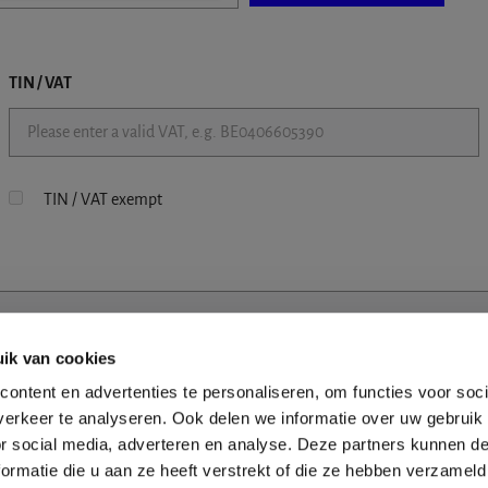
TIN / VAT
TIN / VAT exempt
ik van cookies
ontent en advertenties te personaliseren, om functies voor soci
erkeer te analyseren. Ook delen we informatie over uw gebruik
or social media, adverteren en analyse. Deze partners kunnen 
ormatie die u aan ze heeft verstrekt of die ze hebben verzameld