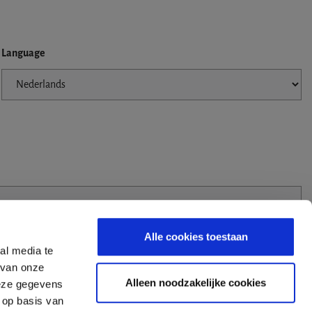
Language
Alle cookies toestaan
al media te
 van onze
Alleen noodzakelijke cookies
deze gegevens
 op basis van