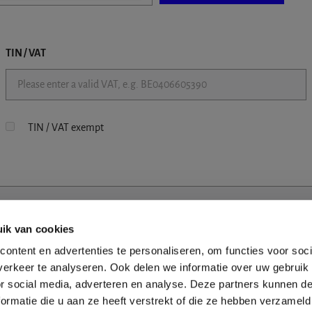
TIN / VAT
TIN / VAT exempt
ik van cookies
ontent en advertenties te personaliseren, om functies voor soci
erkeer te analyseren. Ook delen we informatie over uw gebruik
or social media, adverteren en analyse. Deze partners kunnen 
ormatie die u aan ze heeft verstrekt of die ze hebben verzameld