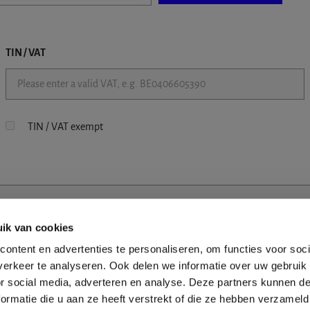
TIN / VAT
TIN / VAT exempt
ik van cookies
ontent en advertenties te personaliseren, om functies voor soci
erkeer te analyseren. Ook delen we informatie over uw gebruik
or social media, adverteren en analyse. Deze partners kunnen 
ormatie die u aan ze heeft verstrekt of die ze hebben verzameld