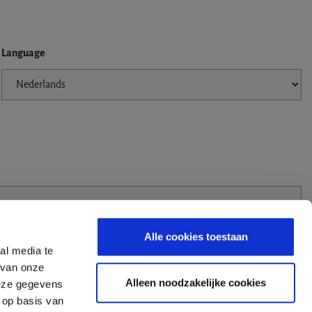
Language
Alle cookies toestaan
al media te
 van onze
Alleen noodzakelijke cookies
deze gegevens
 op basis van