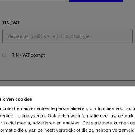
TIN / VAT
TIN / VAT exempt
ik van cookies
ontent en advertenties te personaliseren, om functies voor soci
erkeer te analyseren. Ook delen we informatie over uw gebruik
or social media, adverteren en analyse. Deze partners kunnen 
ormatie die u aan ze heeft verstrekt of die ze hebben verzameld