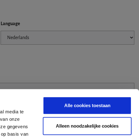
Language
Alle cookies toestaan
al media te
 van onze
Alleen noodzakelijke cookies
deze gegevens
 op basis van