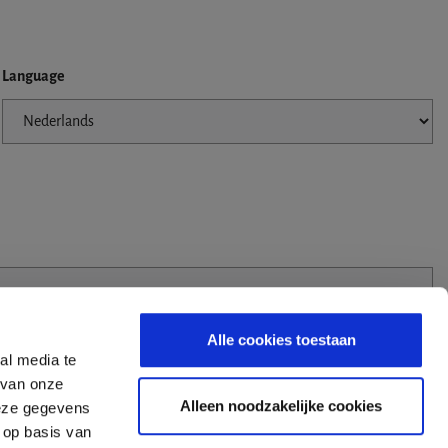
Language
Alle cookies toestaan
al media te
 van onze
Alleen noodzakelijke cookies
deze gegevens
 op basis van