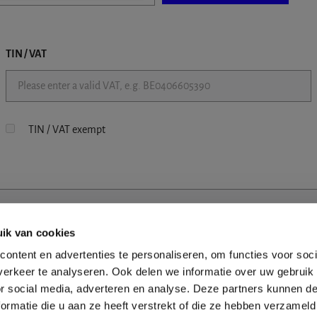
TIN / VAT
TIN / VAT exempt
ik van cookies
ontent en advertenties te personaliseren, om functies voor soci
erkeer te analyseren. Ook delen we informatie over uw gebruik
or social media, adverteren en analyse. Deze partners kunnen 
ormatie die u aan ze heeft verstrekt of die ze hebben verzameld