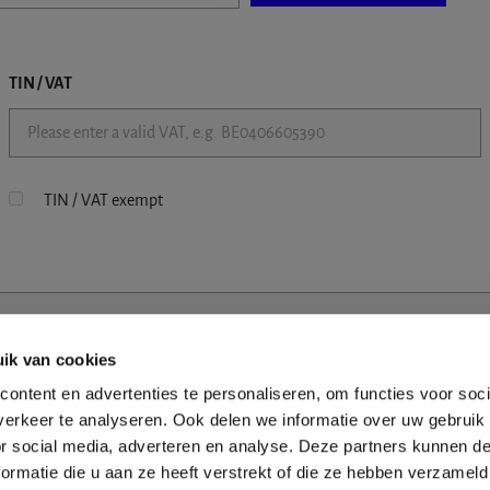
TIN / VAT
TIN / VAT exempt
ik van cookies
ontent en advertenties te personaliseren, om functies voor soci
erkeer te analyseren. Ook delen we informatie over uw gebruik
or social media, adverteren en analyse. Deze partners kunnen 
ormatie die u aan ze heeft verstrekt of die ze hebben verzameld