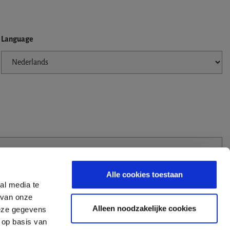
Language
Alle cookies toestaan
al media te
 van onze
Alleen noodzakelijke cookies
deze gegevens
 op basis van