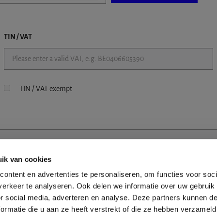
TIN / VAT
TIN / VAT exempt
ik van cookies
ontent en advertenties te personaliseren, om functies voor soci
erkeer te analyseren. Ook delen we informatie over uw gebruik
or social media, adverteren en analyse. Deze partners kunnen 
ormatie die u aan ze heeft verstrekt of die ze hebben verzameld