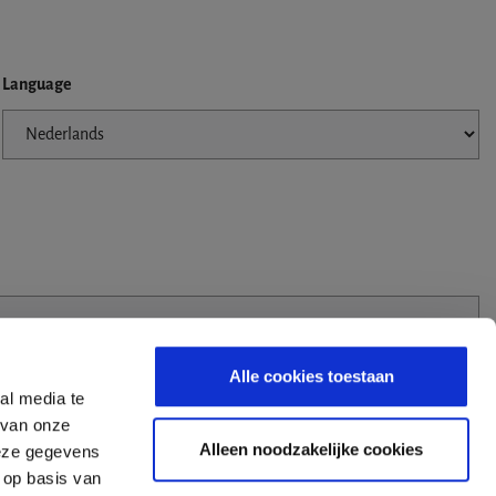
Language
Alle cookies toestaan
al media te
 van onze
Alleen noodzakelijke cookies
deze gegevens
 op basis van