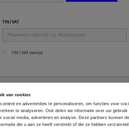
TIN / VAT
TIN / VAT exempt
ik van cookies
ontent en advertenties te personaliseren, om functies voor soci
erkeer te analyseren. Ook delen we informatie over uw gebruik
or social media, adverteren en analyse. Deze partners kunnen 
ormatie die u aan ze heeft verstrekt of die ze hebben verzameld