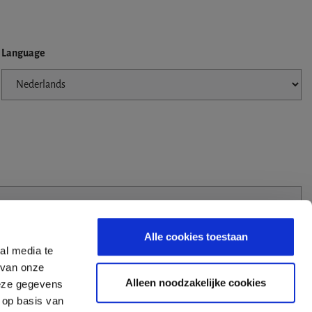
Language
Alle cookies toestaan
al media te
 van onze
Alleen noodzakelijke cookies
deze gegevens
 op basis van