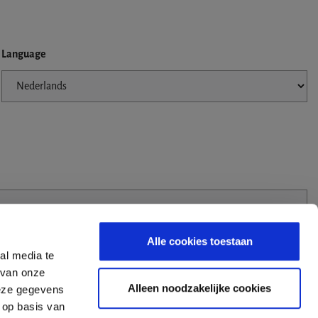
Language
Alle cookies toestaan
al media te
 van onze
Alleen noodzakelijke cookies
deze gegevens
 op basis van