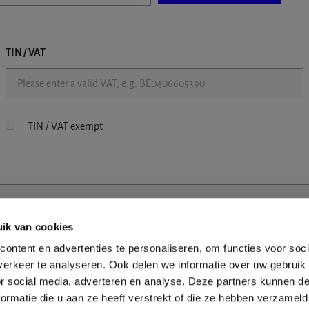
TIN / VAT
TIN / VAT exempt
ik van cookies
ontent en advertenties te personaliseren, om functies voor soci
erkeer te analyseren. Ook delen we informatie over uw gebruik
or social media, adverteren en analyse. Deze partners kunnen 
ormatie die u aan ze heeft verstrekt of die ze hebben verzameld