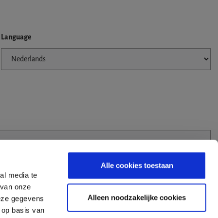
Language
Alle cookies toestaan
al media te
 van onze
Alleen noodzakelijke cookies
deze gegevens
 op basis van