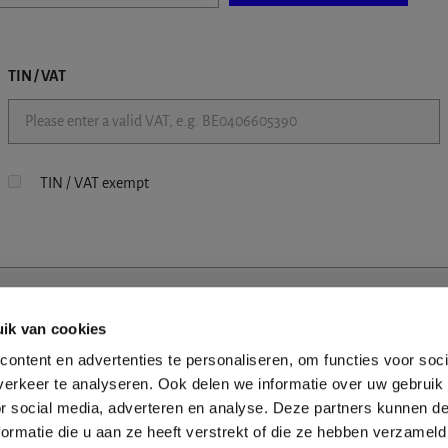
TIN / VAT
TIN / VAT exempt
ik van cookies
ontent en advertenties te personaliseren, om functies voor soci
erkeer te analyseren. Ook delen we informatie over uw gebruik
or social media, adverteren en analyse. Deze partners kunnen 
ormatie die u aan ze heeft verstrekt of die ze hebben verzameld