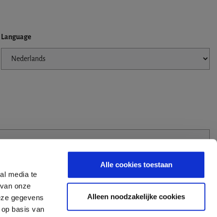
Language
Alle cookies toestaan
al media te
 van onze
Alleen noodzakelijke cookies
deze gegevens
 op basis van