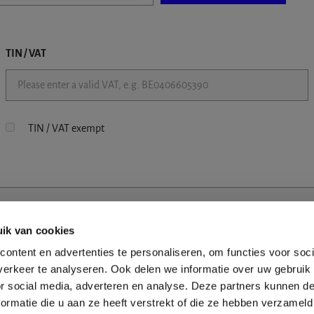
TIN / VAT
TIN / VAT exempt
ik van cookies
ontent en advertenties te personaliseren, om functies voor soci
erkeer te analyseren. Ook delen we informatie over uw gebruik
or social media, adverteren en analyse. Deze partners kunnen 
ormatie die u aan ze heeft verstrekt of die ze hebben verzameld