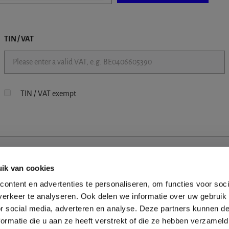
TIN / VAT
TIN / VAT exempt
ik van cookies
ontent en advertenties te personaliseren, om functies voor soci
erkeer te analyseren. Ook delen we informatie over uw gebruik
or social media, adverteren en analyse. Deze partners kunnen 
ormatie die u aan ze heeft verstrekt of die ze hebben verzameld