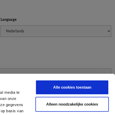
Language
Alle cookies toestaan
al media te
 van onze
Alleen noodzakelijke cookies
deze gegevens
 op basis van