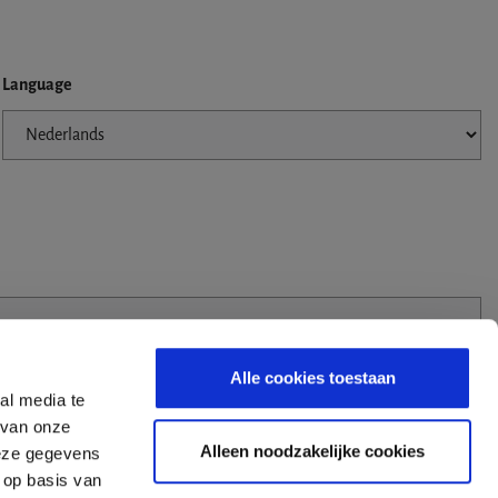
Language
Alle cookies toestaan
al media te
 van onze
Alleen noodzakelijke cookies
deze gegevens
 op basis van