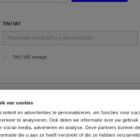
TIN / VAT
TIN / VAT exempt
ik van cookies
ontent en advertenties te personaliseren, om functies voor soci
erkeer te analyseren. Ook delen we informatie over uw gebruik
or social media, adverteren en analyse. Deze partners kunnen 
ormatie die u aan ze heeft verstrekt of die ze hebben verzameld