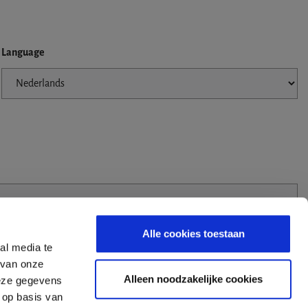
Language
Alle cookies toestaan
al media te
 van onze
Alleen noodzakelijke cookies
deze gegevens
 op basis van