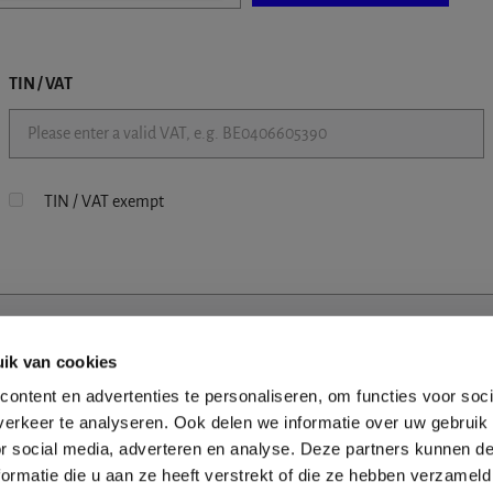
TIN / VAT
TIN / VAT exempt
ik van cookies
ontent en advertenties te personaliseren, om functies voor soci
erkeer te analyseren. Ook delen we informatie over uw gebruik
or social media, adverteren en analyse. Deze partners kunnen 
ormatie die u aan ze heeft verstrekt of die ze hebben verzameld