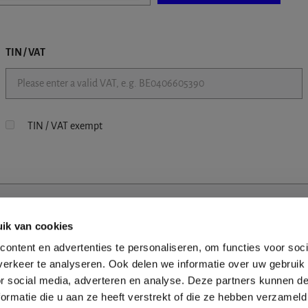
TIN / VAT
TIN / VAT exempt
ik van cookies
ontent en advertenties te personaliseren, om functies voor soci
erkeer te analyseren. Ook delen we informatie over uw gebruik
or social media, adverteren en analyse. Deze partners kunnen 
ormatie die u aan ze heeft verstrekt of die ze hebben verzameld