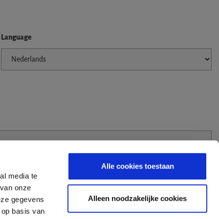
Language
Alle cookies toestaan
al media te
 van onze
Alleen noodzakelijke cookies
deze gegevens
 op basis van