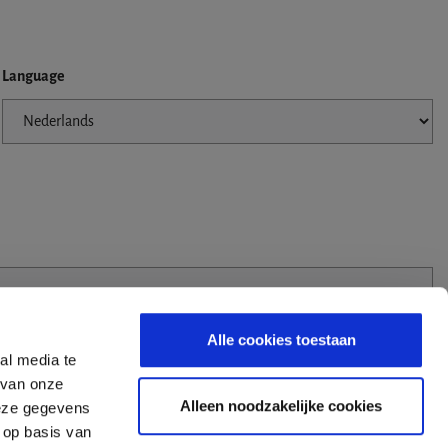
Language
Alle cookies toestaan
al media te
 van onze
Alleen noodzakelijke cookies
deze gegevens
 op basis van