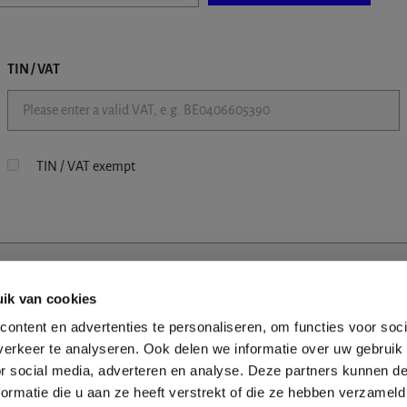
TIN / VAT
TIN / VAT exempt
ik van cookies
ontent en advertenties te personaliseren, om functies voor soci
erkeer te analyseren. Ook delen we informatie over uw gebruik
or social media, adverteren en analyse. Deze partners kunnen 
ormatie die u aan ze heeft verstrekt of die ze hebben verzameld