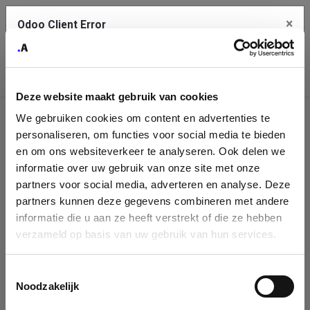
×
Odoo Client Error
Contact Us
An error
Copy the full error to clipboard
occurred
Deze website maakt gebruik van cookies
Please use the copy button to report the error to your support
We gebruiken cookies om content en advertenties te
service.
Company
personaliseren, om functies voor social media te bieden
Identification
en om ons websiteverkeer te analyseren. Ook delen we
informatie over uw gebruik van onze site met onze
See details
Please fill in your company details
partners voor social media, adverteren en analyse. Deze
partners kunnen deze gegevens combineren met andere
informatie die u aan ze heeft verstrekt of die ze hebben
Ok
You can search a company in our database by name, VAT or
verzameld op basis van uw gebruik van hun services.
enterprise ID. When a company is selected it will auto-complete the
form. If you don't find your company in our database, you can create
a new company record with the button below.
Toestemmingsselectie
Noodzakelijk
Company Name