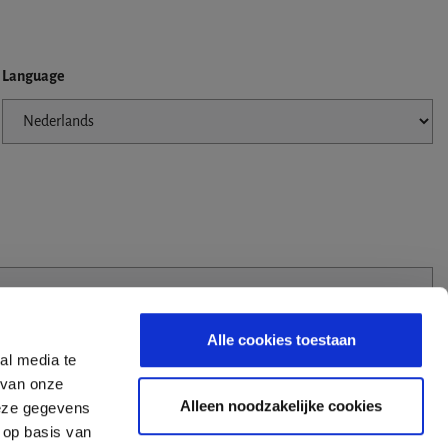
Language
Alle cookies toestaan
al media te
 van onze
Alleen noodzakelijke cookies
deze gegevens
 op basis van