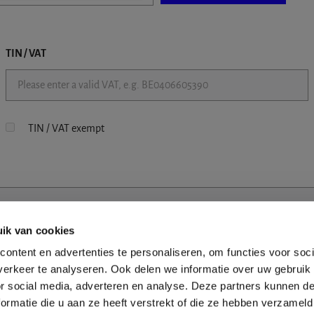
TIN / VAT
TIN / VAT exempt
ik van cookies
ontent en advertenties te personaliseren, om functies voor soci
erkeer te analyseren. Ook delen we informatie over uw gebruik
or social media, adverteren en analyse. Deze partners kunnen 
ormatie die u aan ze heeft verstrekt of die ze hebben verzameld