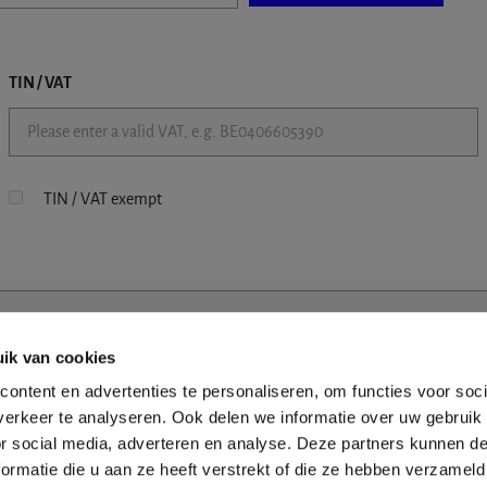
TIN / VAT
TIN / VAT exempt
ik van cookies
ontent en advertenties te personaliseren, om functies voor soci
erkeer te analyseren. Ook delen we informatie over uw gebruik
or social media, adverteren en analyse. Deze partners kunnen 
ormatie die u aan ze heeft verstrekt of die ze hebben verzameld