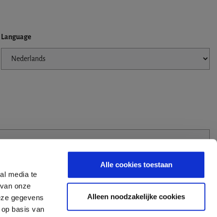
Language
Alle cookies toestaan
al media te
 van onze
Alleen noodzakelijke cookies
deze gegevens
 op basis van