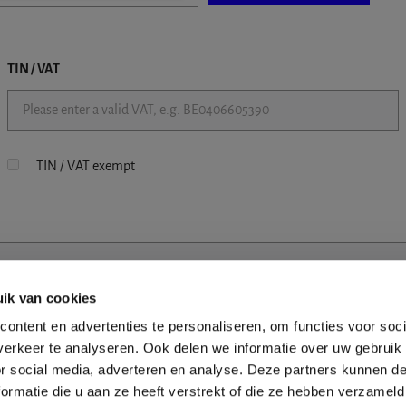
TIN / VAT
TIN / VAT exempt
ik van cookies
ontent en advertenties te personaliseren, om functies voor soci
erkeer te analyseren. Ook delen we informatie over uw gebruik
or social media, adverteren en analyse. Deze partners kunnen 
ormatie die u aan ze heeft verstrekt of die ze hebben verzameld