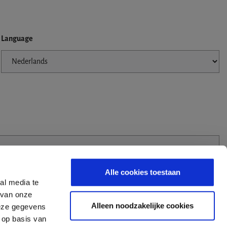
Language
Alle cookies toestaan
al media te
 van onze
Alleen noodzakelijke cookies
deze gegevens
 op basis van