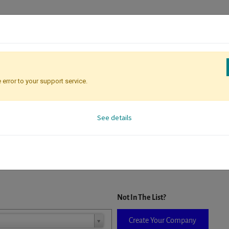
 error to your support service.
Registration
Attendee Identificati
See details
D. When a company is selected it will auto-complete the form. If you do
Not In The List?
Create Your Company