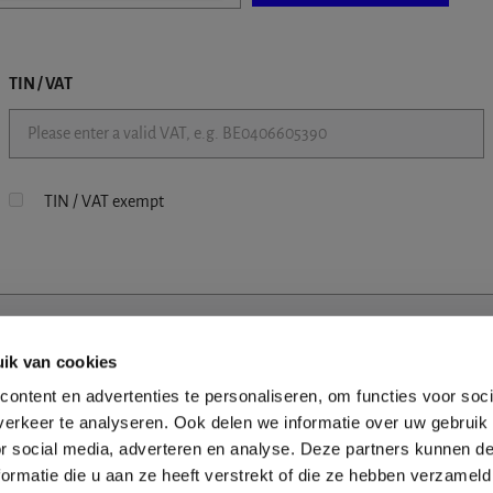
TIN / VAT
TIN / VAT exempt
ik van cookies
ontent en advertenties te personaliseren, om functies voor soci
erkeer te analyseren. Ook delen we informatie over uw gebruik
or social media, adverteren en analyse. Deze partners kunnen 
ormatie die u aan ze heeft verstrekt of die ze hebben verzameld