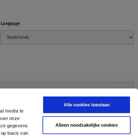
Language
Alle cookies toestaan
al media te
 van onze
Alleen noodzakelijke cookies
deze gegevens
 op basis van