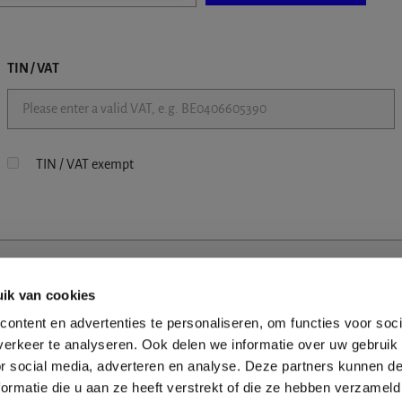
TIN / VAT
TIN / VAT exempt
ik van cookies
ontent en advertenties te personaliseren, om functies voor soci
erkeer te analyseren. Ook delen we informatie over uw gebruik
or social media, adverteren en analyse. Deze partners kunnen 
ormatie die u aan ze heeft verstrekt of die ze hebben verzameld