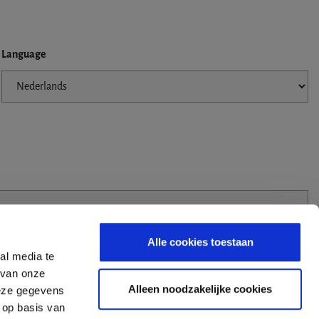
Language
Alle cookies toestaan
al media te
 van onze
Alleen noodzakelijke cookies
deze gegevens
 op basis van