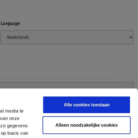
Language
Alle cookies toestaan
al media te
 van onze
Alleen noodzakelijke cookies
deze gegevens
 op basis van