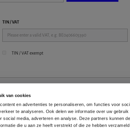
TIN / VAT
TIN / VAT exempt
ik van cookies
ontent en advertenties te personaliseren, om functies voor soci
erkeer te analyseren. Ook delen we informatie over uw gebruik
or social media, adverteren en analyse. Deze partners kunnen 
ormatie die u aan ze heeft verstrekt of die ze hebben verzameld