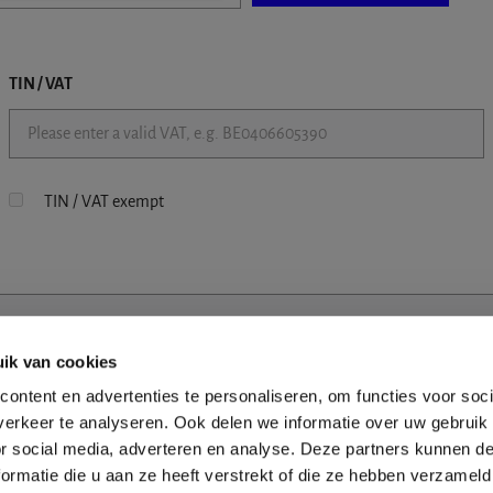
TIN / VAT
TIN / VAT exempt
ik van cookies
ontent en advertenties te personaliseren, om functies voor soci
erkeer te analyseren. Ook delen we informatie over uw gebruik
or social media, adverteren en analyse. Deze partners kunnen 
ormatie die u aan ze heeft verstrekt of die ze hebben verzameld