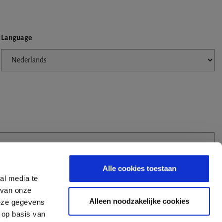
Language
Alle cookies toestaan
al media te
 van onze
Alleen noodzakelijke cookies
deze gegevens
 op basis van