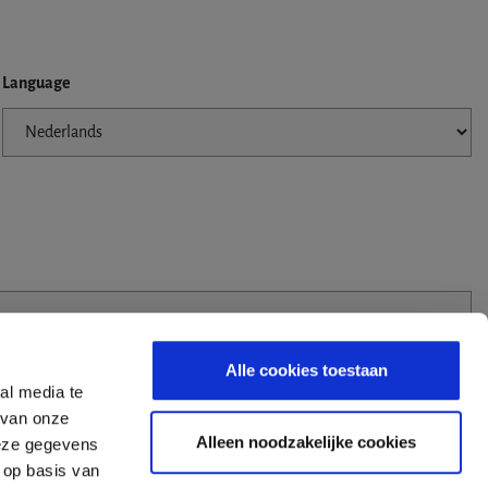
Language
Alle cookies toestaan
al media te
 van onze
Alleen noodzakelijke cookies
deze gegevens
 op basis van