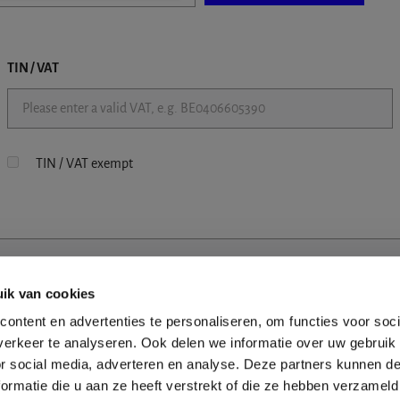
TIN / VAT
TIN / VAT exempt
ik van cookies
ontent en advertenties te personaliseren, om functies voor soci
erkeer te analyseren. Ook delen we informatie over uw gebruik
or social media, adverteren en analyse. Deze partners kunnen 
ormatie die u aan ze heeft verstrekt of die ze hebben verzameld