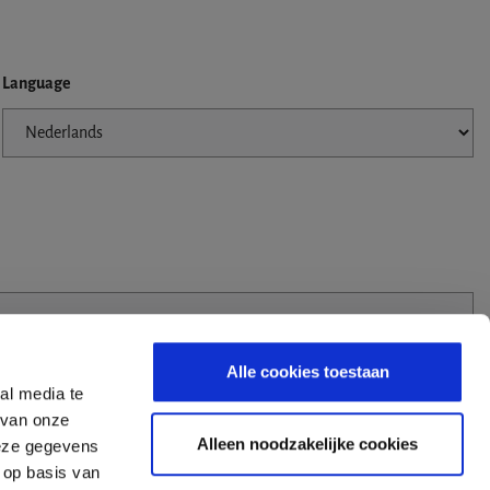
Language
Alle cookies toestaan
al media te
 van onze
Alleen noodzakelijke cookies
deze gegevens
 op basis van