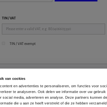
TIN / VAT
TIN / VAT exempt
ik van cookies
ontent en advertenties te personaliseren, om functies voor soci
erkeer te analyseren. Ook delen we informatie over uw gebruik
or social media, adverteren en analyse. Deze partners kunnen 
ormatie die u aan ze heeft verstrekt of die ze hebben verzameld