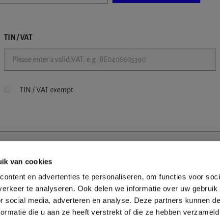
TIN / VAT
TIN / VAT exempt
ik van cookies
ontent en advertenties te personaliseren, om functies voor soci
erkeer te analyseren. Ook delen we informatie over uw gebruik
or social media, adverteren en analyse. Deze partners kunnen 
ormatie die u aan ze heeft verstrekt of die ze hebben verzameld