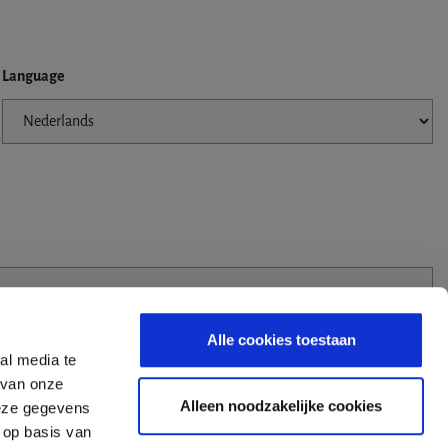
Language
Alle cookies toestaan
al media te
 van onze
Alleen noodzakelijke cookies
deze gegevens
 op basis van