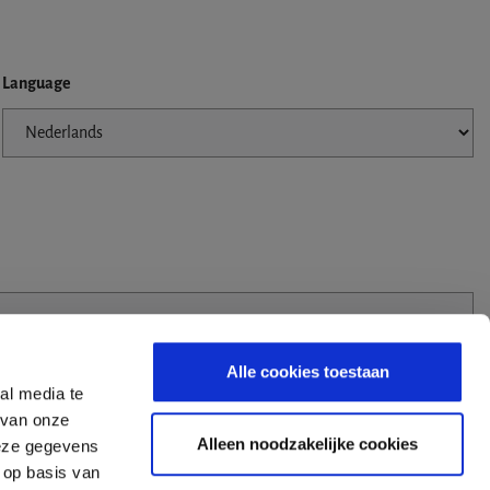
Language
Alle cookies toestaan
al media te
 van onze
Alleen noodzakelijke cookies
deze gegevens
 op basis van