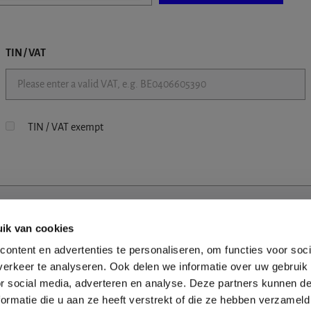
TIN / VAT
TIN / VAT exempt
ik van cookies
ontent en advertenties te personaliseren, om functies voor soci
erkeer te analyseren. Ook delen we informatie over uw gebruik
or social media, adverteren en analyse. Deze partners kunnen 
ormatie die u aan ze heeft verstrekt of die ze hebben verzameld