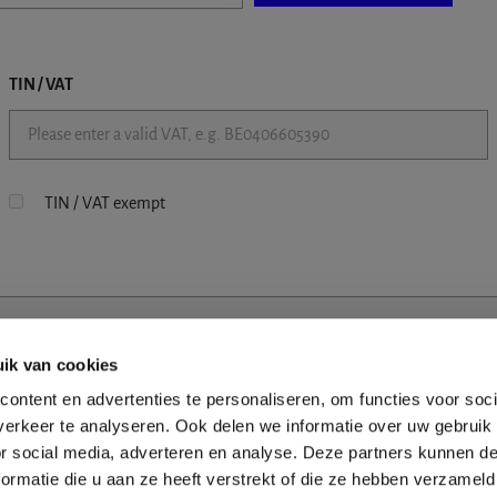
TIN / VAT
TIN / VAT exempt
ik van cookies
ontent en advertenties te personaliseren, om functies voor soci
erkeer te analyseren. Ook delen we informatie over uw gebruik
or social media, adverteren en analyse. Deze partners kunnen 
ormatie die u aan ze heeft verstrekt of die ze hebben verzameld