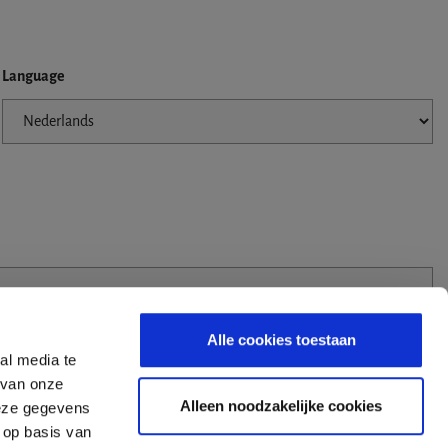
Language
Alle cookies toestaan
al media te
 van onze
Alleen noodzakelijke cookies
deze gegevens
 op basis van