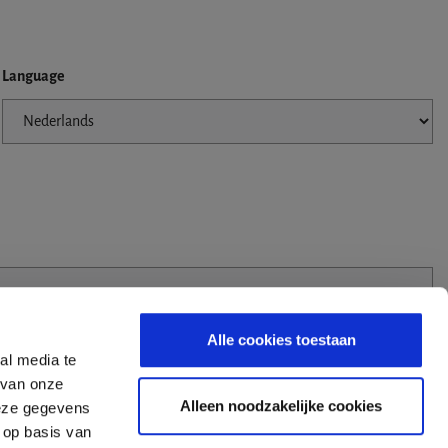
Language
Alle cookies toestaan
al media te
 van onze
Alleen noodzakelijke cookies
deze gegevens
 op basis van