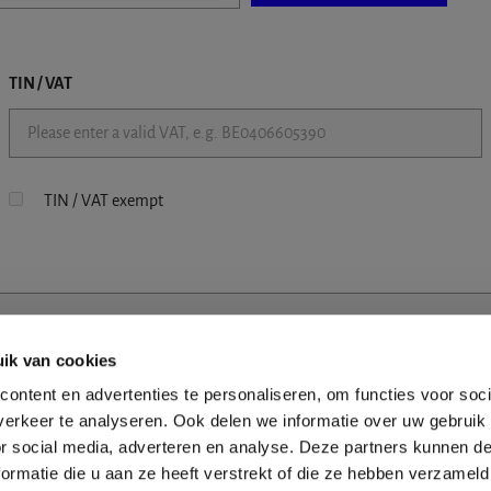
TIN / VAT
TIN / VAT exempt
ik van cookies
ontent en advertenties te personaliseren, om functies voor soci
erkeer te analyseren. Ook delen we informatie over uw gebruik
or social media, adverteren en analyse. Deze partners kunnen 
ormatie die u aan ze heeft verstrekt of die ze hebben verzameld