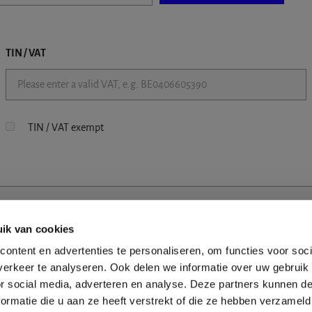
TIN / VAT
TIN / VAT exempt
ik van cookies
ontent en advertenties te personaliseren, om functies voor soci
erkeer te analyseren. Ook delen we informatie over uw gebruik
or social media, adverteren en analyse. Deze partners kunnen 
ormatie die u aan ze heeft verstrekt of die ze hebben verzameld