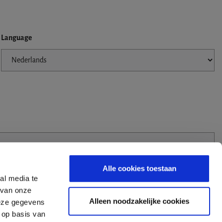
Language
Alle cookies toestaan
al media te
 van onze
Alleen noodzakelijke cookies
deze gegevens
 op basis van