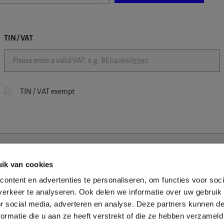
TIN / VAT
TIN / VAT exempt
ik van cookies
ontent en advertenties te personaliseren, om functies voor soci
erkeer te analyseren. Ook delen we informatie over uw gebruik
or social media, adverteren en analyse. Deze partners kunnen 
ormatie die u aan ze heeft verstrekt of die ze hebben verzameld