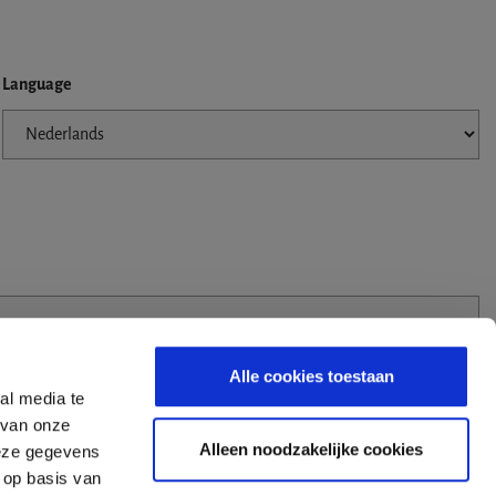
Language
Alle cookies toestaan
al media te
 van onze
Alleen noodzakelijke cookies
deze gegevens
 op basis van