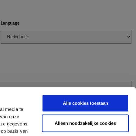
Language
Alle cookies toestaan
al media te
 van onze
Alleen noodzakelijke cookies
deze gegevens
 op basis van