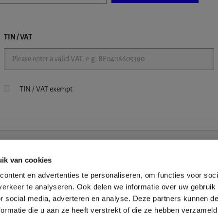
TIN / VAT
TIN / VAT exempt
ik van cookies
ontent en advertenties te personaliseren, om functies voor soci
erkeer te analyseren. Ook delen we informatie over uw gebruik
or social media, adverteren en analyse. Deze partners kunnen 
ormatie die u aan ze heeft verstrekt of die ze hebben verzameld