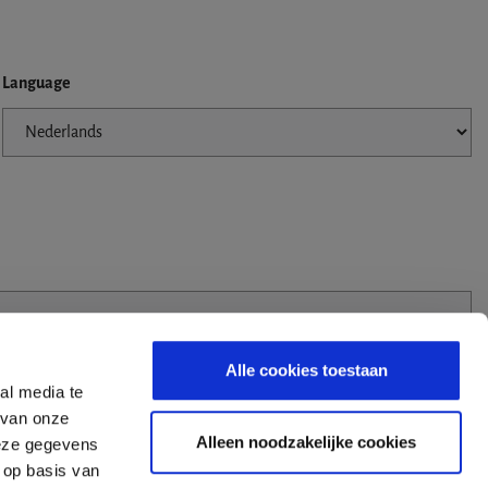
Language
Alle cookies toestaan
al media te
 van onze
Alleen noodzakelijke cookies
deze gegevens
 op basis van