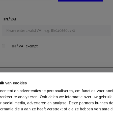
TIN / VAT
TIN / VAT exempt
ik van cookies
ontent en advertenties te personaliseren, om functies voor soci
erkeer te analyseren. Ook delen we informatie over uw gebruik
or social media, adverteren en analyse. Deze partners kunnen 
ormatie die u aan ze heeft verstrekt of die ze hebben verzameld