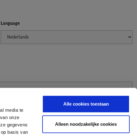
Language
Alle cookies toestaan
al media te
 van onze
Alleen noodzakelijke cookies
deze gegevens
 op basis van