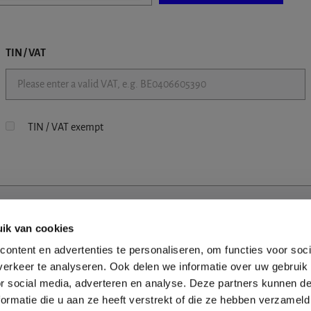
TIN / VAT
TIN / VAT exempt
ik van cookies
ontent en advertenties te personaliseren, om functies voor soci
erkeer te analyseren. Ook delen we informatie over uw gebruik
or social media, adverteren en analyse. Deze partners kunnen 
ormatie die u aan ze heeft verstrekt of die ze hebben verzameld