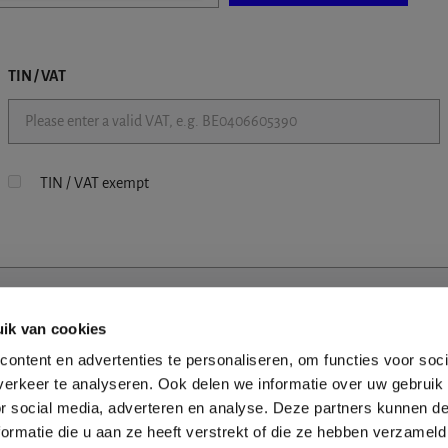
TIN / VAT
TIN / VAT exempt
ik van cookies
ontent en advertenties te personaliseren, om functies voor soci
erkeer te analyseren. Ook delen we informatie over uw gebruik
or social media, adverteren en analyse. Deze partners kunnen 
ormatie die u aan ze heeft verstrekt of die ze hebben verzameld