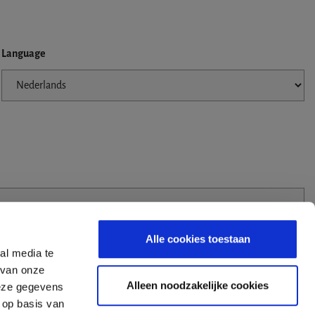
Language
Alle cookies toestaan
al media te
 van onze
Alleen noodzakelijke cookies
deze gegevens
 op basis van