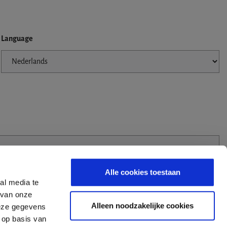
Language
Alle cookies toestaan
al media te
 van onze
Alleen noodzakelijke cookies
deze gegevens
 op basis van