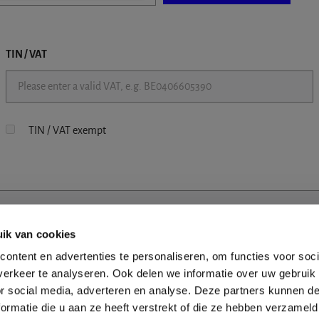
TIN / VAT
TIN / VAT exempt
ik van cookies
ontent en advertenties te personaliseren, om functies voor soci
erkeer te analyseren. Ook delen we informatie over uw gebruik
or social media, adverteren en analyse. Deze partners kunnen 
ormatie die u aan ze heeft verstrekt of die ze hebben verzameld