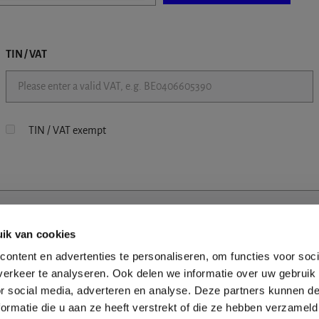
TIN / VAT
TIN / VAT exempt
ik van cookies
ontent en advertenties te personaliseren, om functies voor soci
erkeer te analyseren. Ook delen we informatie over uw gebruik
or social media, adverteren en analyse. Deze partners kunnen 
ormatie die u aan ze heeft verstrekt of die ze hebben verzameld