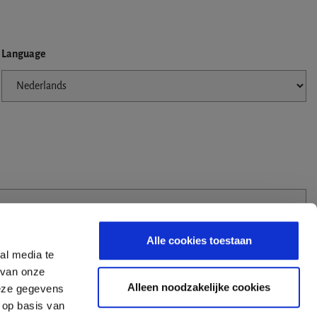
Language
Alle cookies toestaan
al media te
 van onze
Alleen noodzakelijke cookies
deze gegevens
 op basis van