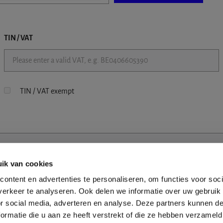
TIN / VAT
TIN / VAT exempt
ik van cookies
ontent en advertenties te personaliseren, om functies voor soci
erkeer te analyseren. Ook delen we informatie over uw gebruik
or social media, adverteren en analyse. Deze partners kunnen 
ormatie die u aan ze heeft verstrekt of die ze hebben verzameld