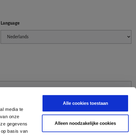
Language
Alle cookies toestaan
al media te
 van onze
Alleen noodzakelijke cookies
deze gegevens
 op basis van