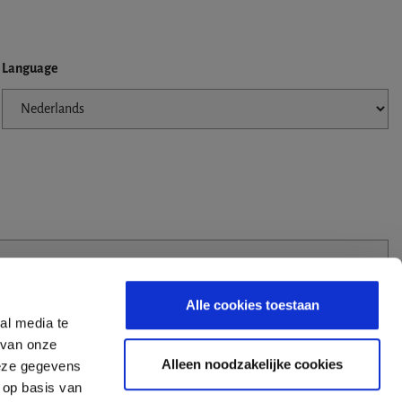
Language
Alle cookies toestaan
al media te
 van onze
Alleen noodzakelijke cookies
deze gegevens
 op basis van