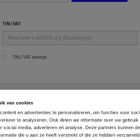
TIN / VAT
TIN / VAT exempt
ik van cookies
ontent en advertenties te personaliseren, om functies voor soci
erkeer te analyseren. Ook delen we informatie over uw gebruik
or social media, adverteren en analyse. Deze partners kunnen 
ormatie die u aan ze heeft verstrekt of die ze hebben verzameld