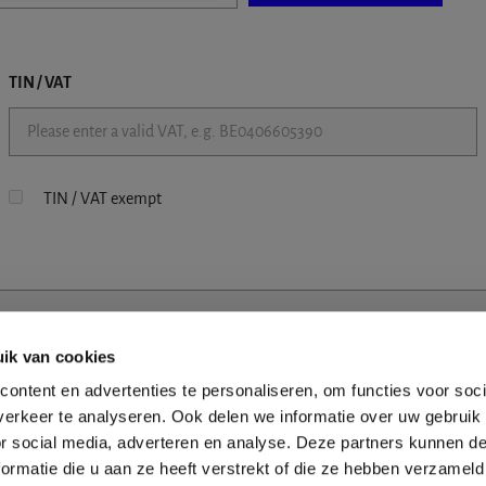
TIN / VAT
TIN / VAT exempt
ik van cookies
ontent en advertenties te personaliseren, om functies voor soci
erkeer te analyseren. Ook delen we informatie over uw gebruik
or social media, adverteren en analyse. Deze partners kunnen 
ormatie die u aan ze heeft verstrekt of die ze hebben verzameld