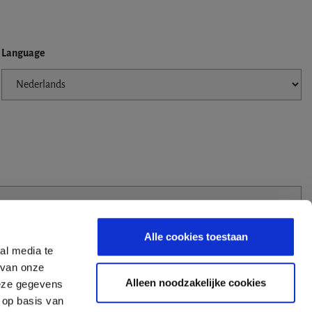
Language
Alle cookies toestaan
al media te
 van onze
Alleen noodzakelijke cookies
deze gegevens
 op basis van