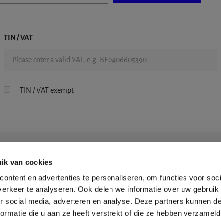
TIN / VAT
TIN / VAT exempt
ik van cookies
ontent en advertenties te personaliseren, om functies voor soci
erkeer te analyseren. Ook delen we informatie over uw gebruik
or social media, adverteren en analyse. Deze partners kunnen 
ormatie die u aan ze heeft verstrekt of die ze hebben verzameld