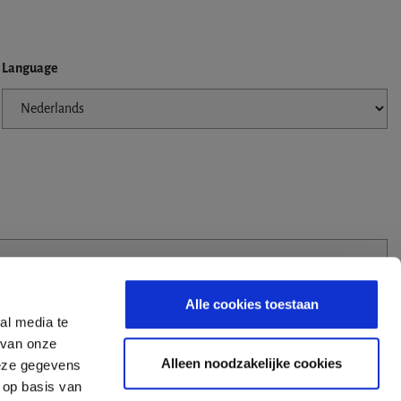
Language
Alle cookies toestaan
al media te
 van onze
Alleen noodzakelijke cookies
deze gegevens
 op basis van