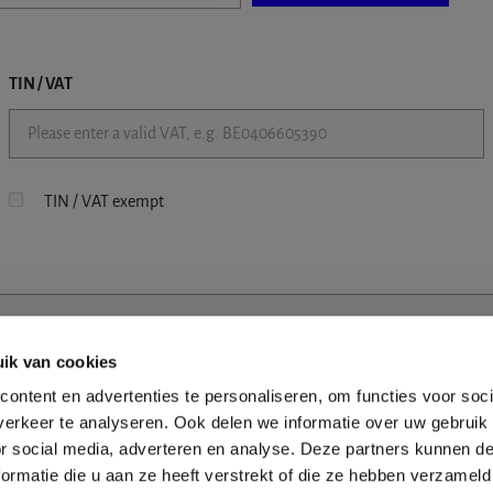
TIN / VAT
TIN / VAT exempt
ik van cookies
ontent en advertenties te personaliseren, om functies voor soci
erkeer te analyseren. Ook delen we informatie over uw gebruik
or social media, adverteren en analyse. Deze partners kunnen 
ormatie die u aan ze heeft verstrekt of die ze hebben verzameld