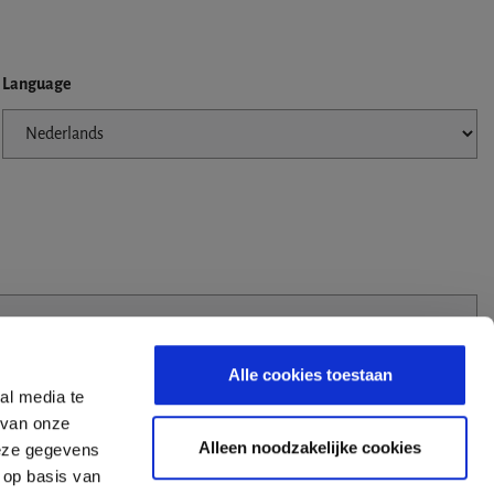
Language
Alle cookies toestaan
al media te
 van onze
Alleen noodzakelijke cookies
deze gegevens
 op basis van