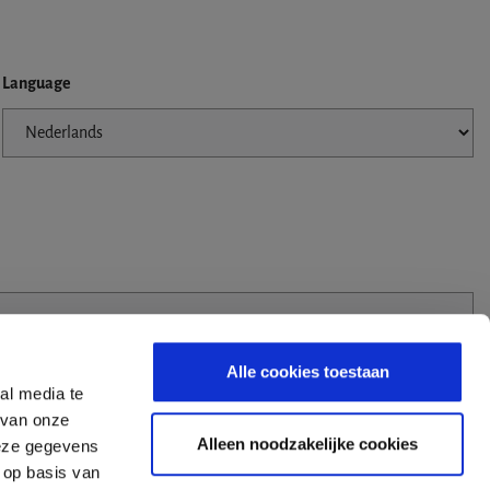
Language
Alle cookies toestaan
al media te
 van onze
Alleen noodzakelijke cookies
deze gegevens
 op basis van