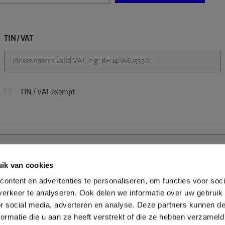
TIN / VAT
TIN / VAT exempt
ik van cookies
ontent en advertenties te personaliseren, om functies voor soci
erkeer te analyseren. Ook delen we informatie over uw gebruik
or social media, adverteren en analyse. Deze partners kunnen 
ormatie die u aan ze heeft verstrekt of die ze hebben verzameld