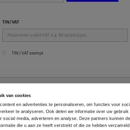
TIN / VAT
TIN / VAT exempt
ik van cookies
ontent en advertenties te personaliseren, om functies voor soci
erkeer te analyseren. Ook delen we informatie over uw gebruik
or social media, adverteren en analyse. Deze partners kunnen 
ormatie die u aan ze heeft verstrekt of die ze hebben verzameld