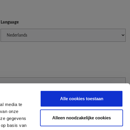
Language
Alle cookies toestaan
al media te
 van onze
Alleen noodzakelijke cookies
deze gegevens
 op basis van